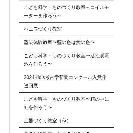
こども科学・ものづくり教室～コイルモ
ーターを作ろう～
ハニワづくり教室
藍染体験教室〜藍の色は愛の色〜
こども科学・ものづくり教室〜活性炭電
池を作ろう〜
2024Kid's考古学新聞コンクール入賞作
巡回展
こども科学・ものづくり教室〜箱の中に
虹を作ろう〜
土器づくり教室（秋）