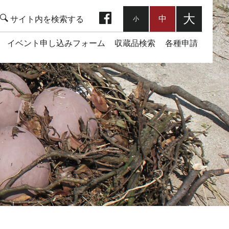
facebook
大
中
小
イベント申し込みフォーム
収蔵品検索
各種申請