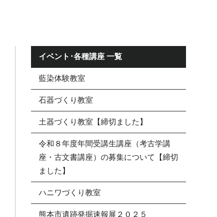
イベント･各種講座 一覧
藍染体験教室
石器づくり教室
土器づくり教室【締切ました】
令和８年度年間受講生講座（考古学講
座・古文書講座）の募集について【締切
ました】
ハニワづくり教室
熊本市遺跡発掘速報展２０２５