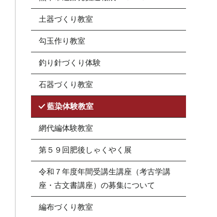
土器づくり教室
勾玉作り教室
釣り針づくり体験
石器づくり教室
藍染体験教室
網代編体験教室
第５９回肥後しゃくやく展
令和７年度年間受講生講座（考古学講
座・古文書講座）の募集について
編布づくり教室