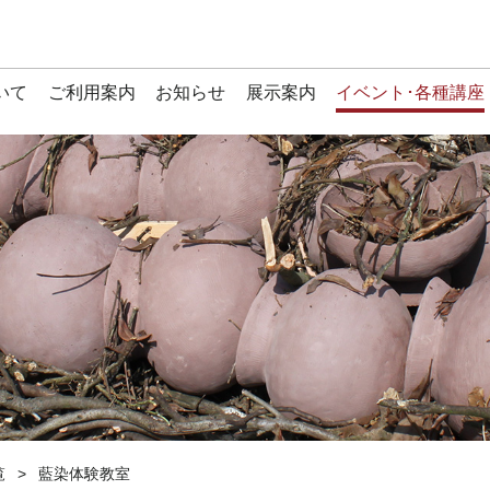
いて
ご利用案内
お知らせ
展示案内
イベント･各種講座
覧
藍染体験教室