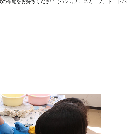
度の布地をお持ちください（ハンカチ、スカーフ、トートバ