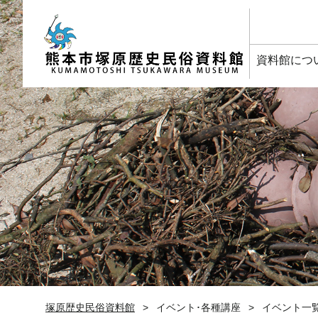
塚原歴史民俗資料館
資料館につ
塚原歴史民俗資料館
イベント･各種講座
イベント一