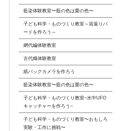
藍染体験教室〜藍の色は愛の色〜
子ども科学・ものづくり教室～宙返りバ
ードを作ろう～
網代編体験教室
古代織体験教室
紙パックカメラを作ろう
藍染体験教室〜藍の色は愛の色〜
子ども科学・ものづくり教室~水中UFO
キャッチャーを作ろう~
子ども科学・ものづくり教室〜おもしろ
実験・工作に挑戦〜