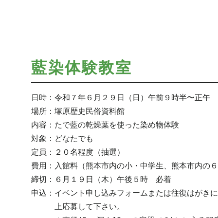
藍染体験教室
日時：令和７年６月２９日（日）午前９時半〜正午
場所：塚原歴史民俗資料館
内容：たで藍の乾燥葉を使った染め物体験
対象：どなたでも
定員：２０名程度（抽選）
費用：入館料（熊本市内の小・中学生、熊本市内の６
締切：６月１９日（木）午後５時 必着
申込：イベント申し込みフォームまたは往復はがきに
上応募して下さい。