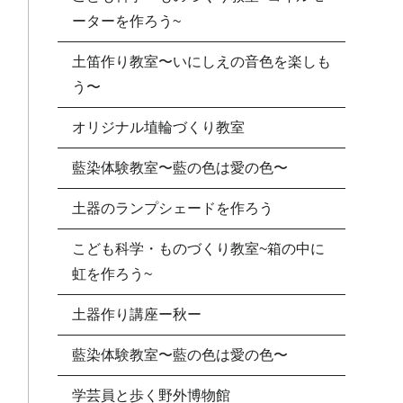
ーターを作ろう~
土笛作り教室〜いにしえの音色を楽しも
う〜
オリジナル埴輪づくり教室
藍染体験教室〜藍の色は愛の色〜
土器のランプシェードを作ろう
こども科学・ものづくり教室~箱の中に
虹を作ろう~
土器作り講座ー秋ー
藍染体験教室〜藍の色は愛の色〜
学芸員と歩く野外博物館