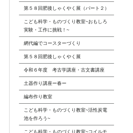
第５８回肥後しゃくやく展（パート２）
こども科学・ものづくり教室~おもしろ
実験・工作に挑戦！~
網代編でコースターづくり
第５８回肥後しゃくやく展
令和６年度 考古学講座・古文書講座
土器作り講座ー春ー
編布作り教室
こども科学・ものづくり教室~活性炭電
池を作ろう~
こども科学・ものづくり教室~コイルモ