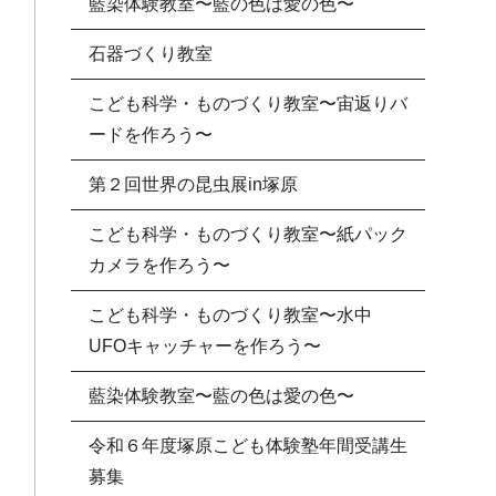
藍染体験教室〜藍の色は愛の色〜
石器づくり教室
こども科学・ものづくり教室〜宙返りバ
ードを作ろう〜
第２回世界の昆虫展in塚原
こども科学・ものづくり教室〜紙パック
カメラを作ろう〜
こども科学・ものづくり教室〜水中
UFOキャッチャーを作ろう〜
藍染体験教室〜藍の色は愛の色〜
令和６年度塚原こども体験塾年間受講生
募集