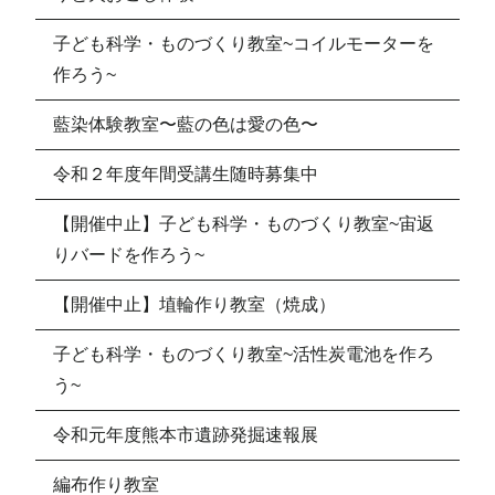
子ども科学・ものづくり教室~コイルモーターを
作ろう~
藍染体験教室〜藍の色は愛の色〜
令和２年度年間受講生随時募集中
【開催中止】子ども科学・ものづくり教室~宙返
りバードを作ろう~
【開催中止】埴輪作り教室（焼成）
子ども科学・ものづくり教室~活性炭電池を作ろ
う~
令和元年度熊本市遺跡発掘速報展
編布作り教室