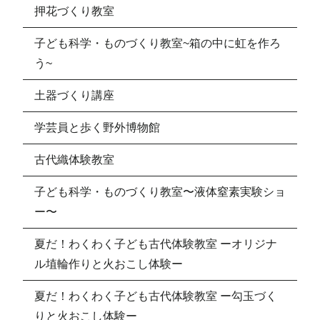
押花づくり教室
子ども科学・ものづくり教室~箱の中に虹を作ろ
う~
土器づくり講座
学芸員と歩く野外博物館
古代織体験教室
子ども科学・ものづくり教室〜液体窒素実験ショ
ー〜
夏だ！わくわく子ども古代体験教室 ーオリジナ
ル埴輪作りと火おこし体験ー
夏だ！わくわく子ども古代体験教室 ー勾玉づく
りと火おこし体験ー