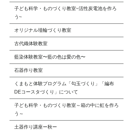
子ども科学・ものづくり教室~活性炭電池を作ろ
う~
オリジナル埴輪づくり教室
古代織体験教室
藍染体験教室〜藍の色は愛の色〜
石器作り教室
くまもと体験プログラム「勾玉づくり」「編布
DEコースタづくり」について
子ども科学・ものづくり教室～箱の中に虹を作ろ
う～
土器作り講座ー秋ー