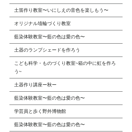
土笛作り教室〜いにしえの音色を楽しもう〜
オリジナル埴輪づくり教室
藍染体験教室〜藍の色は愛の色〜
土器のランプシェードを作ろう
こども科学・ものづくり教室~箱の中に虹を作ろ
う~
土器作り講座ー秋ー
藍染体験教室〜藍の色は愛の色〜
学芸員と歩く野外博物館
藍染体験教室〜藍の色は愛の色〜