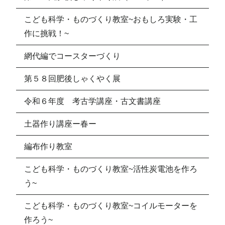
こども科学・ものづくり教室~おもしろ実験・工
作に挑戦！~
網代編でコースターづくり
第５８回肥後しゃくやく展
令和６年度 考古学講座・古文書講座
土器作り講座ー春ー
編布作り教室
こども科学・ものづくり教室~活性炭電池を作ろ
う~
こども科学・ものづくり教室~コイルモーターを
作ろう~