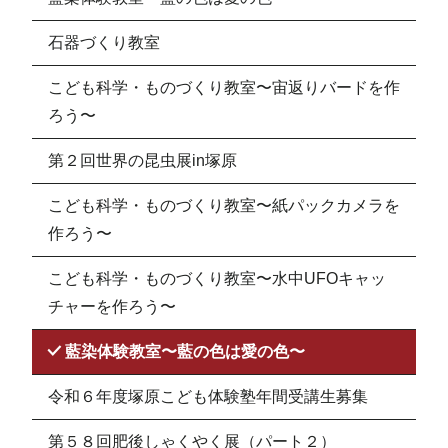
石器づくり教室
こども科学・ものづくり教室〜宙返りバードを作
ろう〜
第２回世界の昆虫展in塚原
こども科学・ものづくり教室〜紙パックカメラを
作ろう〜
こども科学・ものづくり教室〜水中UFOキャッ
チャーを作ろう〜
藍染体験教室〜藍の色は愛の色〜
令和６年度塚原こども体験塾年間受講生募集
第５８回肥後しゃくやく展（パート２）