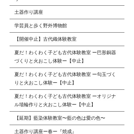
土器作り講座
学芸員と歩く野外博物館
【開催中止】古代織体験教室
夏だ！わくわく子ども古代体験教室 ー巴形銅器
づくりと火おこし体験ー【中止】
夏だ！わくわく子ども古代体験教室 ー勾玉づく
りと火おこし体験ー【中止】
夏だ！わくわく子ども古代体験教室 ーオリジナ
ル埴輪作りと火おこし体験ー【中止】
【延期】藍染体験教室〜藍の色は愛の色〜
土器作り講座ー春ー『焼成』