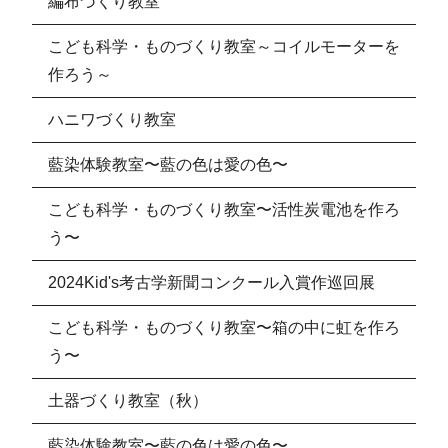
編布づくり教室
こども科学・ものづくり教室～コイルモーターを
作ろう～
ハニワづくり教室
藍染体験教室〜藍の色は愛の色〜
こども科学・ものづくり教室〜活性炭電池を作ろ
う〜
2024Kid's考古学新聞コンクール入賞作巡回展
こども科学・ものづくり教室〜箱の中に虹を作ろ
う〜
土器づくり教室（秋）
藍染体験教室〜藍の色は愛の色〜