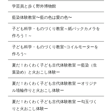
学芸員と歩く野外博物館
藍染体験教室〜藍の色は愛の色〜
子ども科学・ものづくり教室～紙パックカメラを
作ろう！～
子ども科学・ものづくり教室~コイルモーターを
作ろう~
夏だ！わくわく子ども古代体験教室 ー藍染（生
葉染め）と火おこし体験ー
夏だ！わくわく子ども古代体験教室 ーオリジナ
ル埴輪作りと火おこし体験ー
夏だ！わくわく子ども古代体験教室 ー勾玉づく
りと火おこし体験ー