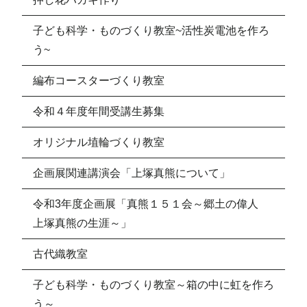
子ども科学・ものづくり教室~活性炭電池を作ろ
う~
編布コースターづくり教室
令和４年度年間受講生募集
オリジナル埴輪づくり教室
企画展関連講演会「上塚真熊について」
令和3年度企画展「真熊１５１会～郷土の偉人
上塚真熊の生涯～」
古代織教室
子ども科学・ものづくり教室～箱の中に虹を作ろ
う～