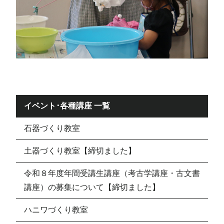
イベント･各種講座 一覧
石器づくり教室
土器づくり教室【締切ました】
令和８年度年間受講生講座（考古学講座・古文書
講座）の募集について【締切ました】
ハニワづくり教室