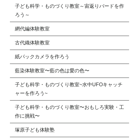
子ども科学・ものづくり教室～宙返りバードを作
ろう～
網代編体験教室
古代織体験教室
紙パックカメラを作ろう
藍染体験教室〜藍の色は愛の色〜
子ども科学・ものづくり教室~水中UFOキャッチ
ャーを作ろう~
子ども科学・ものづくり教室〜おもしろ実験・工
作に挑戦〜
塚原子ども体験塾