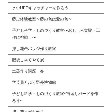
水中UFOキャッチャーを作ろう
藍染体験教室〜藍の色は愛の色〜
子ども科学・ものづくり教室〜おもしろ実験・工
作に挑戦！〜
押し花缶バッジ作り教室
肥後しゃくやく展
土器作り講座ー春ー
学芸員と歩く野外博物館
子ども科学・ものづくり教室~宙返りバードを作
ろう~
押し花ハガキ作り