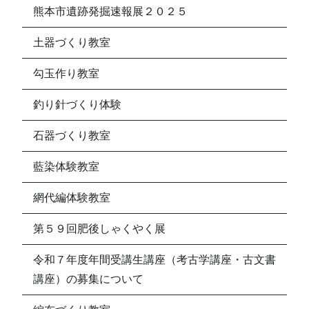
熊本市遺跡発掘速報展２０２５
土器づくり教室
勾玉作り教室
釣り針づくり体験
石器づくり教室
藍染体験教室
網代編体験教室
第５９回肥後しゃくやく展
令和７年度年間受講生講座（考古学講座・古文書
講座）の募集について