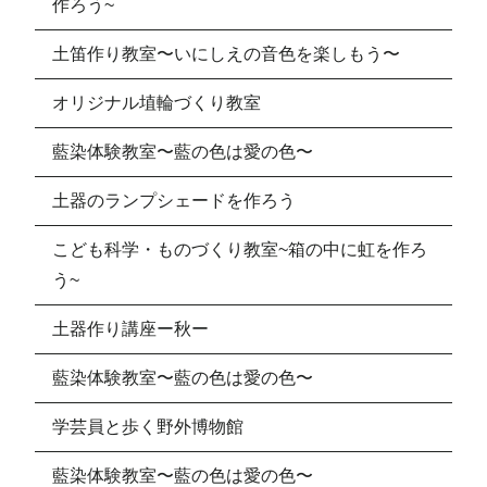
作ろう~
土笛作り教室〜いにしえの音色を楽しもう〜
オリジナル埴輪づくり教室
藍染体験教室〜藍の色は愛の色〜
土器のランプシェードを作ろう
こども科学・ものづくり教室~箱の中に虹を作ろ
う~
土器作り講座ー秋ー
藍染体験教室〜藍の色は愛の色〜
学芸員と歩く野外博物館
藍染体験教室〜藍の色は愛の色〜