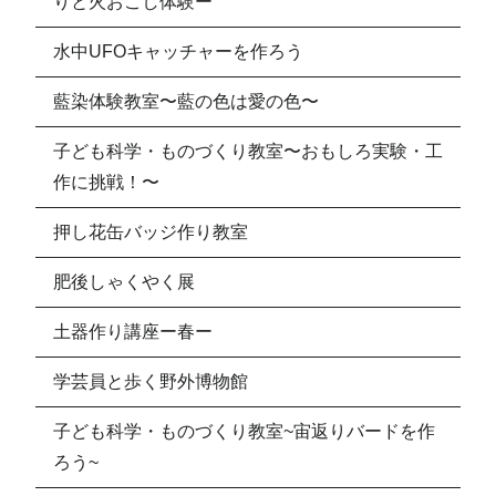
りと火おこし体験ー
水中UFOキャッチャーを作ろう
藍染体験教室〜藍の色は愛の色〜
子ども科学・ものづくり教室〜おもしろ実験・工
作に挑戦！〜
押し花缶バッジ作り教室
肥後しゃくやく展
土器作り講座ー春ー
学芸員と歩く野外博物館
子ども科学・ものづくり教室~宙返りバードを作
ろう~