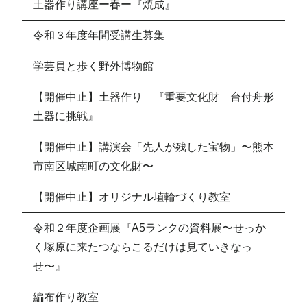
土器作り講座ー春ー『焼成』
令和３年度年間受講生募集
学芸員と歩く野外博物館
【開催中止】土器作り 『重要文化財 台付舟形
土器に挑戦』
【開催中止】講演会「先人が残した宝物」〜熊本
市南区城南町の文化財〜
【開催中止】オリジナル埴輪づくり教室
令和２年度企画展『A5ランクの資料展〜せっか
く塚原に来たつならこるだけは見ていきなっ
せ〜』
編布作り教室