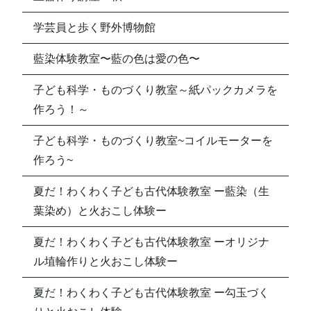
学芸員と歩く野外博物館
藍染体験教室〜藍の色は愛の色〜
子ども科学・ものづくり教室～紙パックカメラを
作ろう！～
子ども科学・ものづくり教室~コイルモーターを
作ろう~
夏だ！わくわく子ども古代体験教室 ー藍染（生
葉染め）と火おこし体験ー
夏だ！わくわく子ども古代体験教室 ーオリジナ
ル埴輪作りと火おこし体験ー
夏だ！わくわく子ども古代体験教室 ー勾玉づく