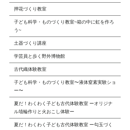
押花づくり教室
子ども科学・ものづくり教室~箱の中に虹を作ろ
う~
土器づくり講座
学芸員と歩く野外博物館
古代織体験教室
子ども科学・ものづくり教室〜液体窒素実験ショ
ー〜
夏だ！わくわく子ども古代体験教室 ーオリジナ
ル埴輪作りと火おこし体験ー
夏だ！わくわく子ども古代体験教室 ー勾玉づく