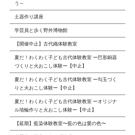
う～
土器作り講座
学芸員と歩く野外博物館
【開催中止】古代織体験教室
夏だ！わくわく子ども古代体験教室 ー巴形銅器
づくりと火おこし体験ー【中止】
夏だ！わくわく子ども古代体験教室 ー勾玉づく
りと火おこし体験ー【中止】
夏だ！わくわく子ども古代体験教室 ーオリジナ
ル埴輪作りと火おこし体験ー【中止】
【延期】藍染体験教室〜藍の色は愛の色〜