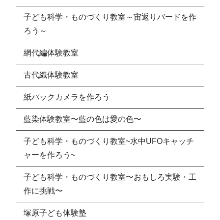
子ども科学・ものづくり教室～宙返りバードを作
ろう～
網代編体験教室
古代織体験教室
紙パックカメラを作ろう
藍染体験教室〜藍の色は愛の色〜
子ども科学・ものづくり教室~水中UFOキャッチ
ャーを作ろう~
子ども科学・ものづくり教室〜おもしろ実験・工
作に挑戦〜
塚原子ども体験塾