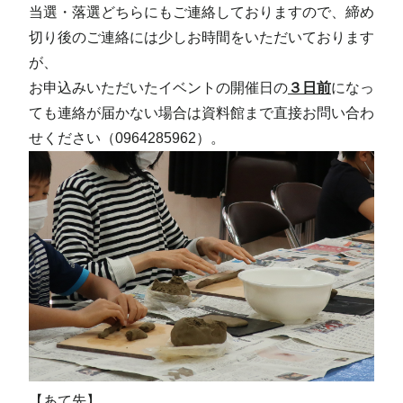
当選・落選どちらにもご連絡しておりますので、締め
切り後のご連絡には少しお時間をいただいております
が、
お申込みいただいたイベントの開催日の
３日前
になっ
ても連絡が届かない場合は資料館まで直接お問い合わ
せください（0964285962）。
【あて先】