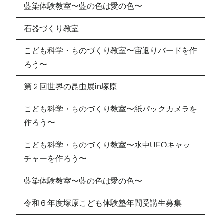
藍染体験教室〜藍の色は愛の色〜
石器づくり教室
こども科学・ものづくり教室〜宙返りバードを作
ろう〜
第２回世界の昆虫展in塚原
こども科学・ものづくり教室〜紙パックカメラを
作ろう〜
こども科学・ものづくり教室〜水中UFOキャッ
チャーを作ろう〜
藍染体験教室〜藍の色は愛の色〜
令和６年度塚原こども体験塾年間受講生募集