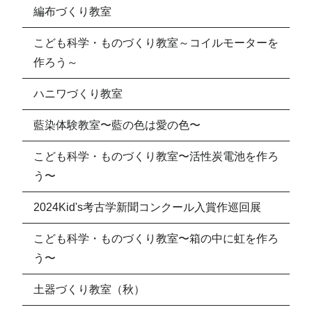
編布づくり教室
こども科学・ものづくり教室～コイルモーターを
作ろう～
ハニワづくり教室
藍染体験教室〜藍の色は愛の色〜
こども科学・ものづくり教室〜活性炭電池を作ろ
う〜
2024Kid's考古学新聞コンクール入賞作巡回展
こども科学・ものづくり教室〜箱の中に虹を作ろ
う〜
土器づくり教室（秋）