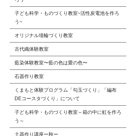
子ども科学・ものづくり教室~活性炭電池を作ろ
う~
オリジナル埴輪づくり教室
古代織体験教室
藍染体験教室〜藍の色は愛の色〜
石器作り教室
くまもと体験プログラム「勾玉づくり」「編布
DEコースタづくり」について
子ども科学・ものづくり教室～箱の中に虹を作ろ
う～
土器作り講座ー秋ー