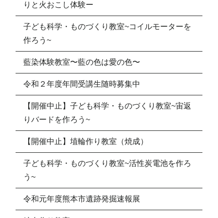
りと火おこし体験ー
子ども科学・ものづくり教室~コイルモーターを
作ろう~
藍染体験教室〜藍の色は愛の色〜
令和２年度年間受講生随時募集中
【開催中止】子ども科学・ものづくり教室~宙返
りバードを作ろう~
【開催中止】埴輪作り教室（焼成）
子ども科学・ものづくり教室~活性炭電池を作ろ
う~
令和元年度熊本市遺跡発掘速報展