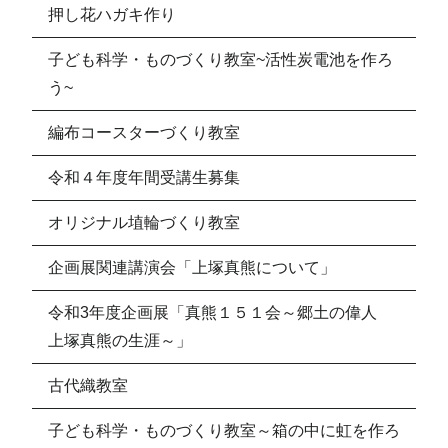
押し花ハガキ作り
子ども科学・ものづくり教室~活性炭電池を作ろ
う~
編布コースターづくり教室
令和４年度年間受講生募集
オリジナル埴輪づくり教室
企画展関連講演会「上塚真熊について」
令和3年度企画展「真熊１５１会～郷土の偉人
上塚真熊の生涯～」
古代織教室
子ども科学・ものづくり教室～箱の中に虹を作ろ