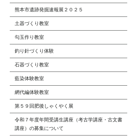
熊本市遺跡発掘速報展２０２５
土器づくり教室
勾玉作り教室
釣り針づくり体験
石器づくり教室
藍染体験教室
網代編体験教室
第５９回肥後しゃくやく展
令和７年度年間受講生講座（考古学講座・古文書
講座）の募集について