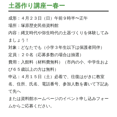
土器作り講座ー春ー
成形：４月２３日（日）午前９時半〜正午
場所：塚原歴史民俗資料館
内容：縄文時代や弥生時代の土器づくりを体験してみ
ましょう！
対象：どなたでも（小学３年生以下は保護者同伴）
定員：２０名（応募多数の場合は抽選）
費用：入館料（材料費無料）（市内の小、中学生およ
び６５歳以上の方は無料）
申込：４月１５日（土）必着で、往復はがきに教室
名、住所、氏名、電話番号、参加人数を書いて下記あ
て先へ
または資料館ホームページのイベント申し込みフォー
ムからご応募ください。