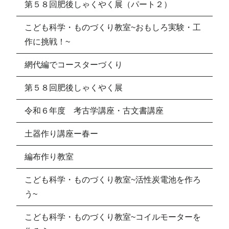
第５８回肥後しゃくやく展（パート２）
こども科学・ものづくり教室~おもしろ実験・工
作に挑戦！~
網代編でコースターづくり
第５８回肥後しゃくやく展
令和６年度 考古学講座・古文書講座
土器作り講座ー春ー
編布作り教室
こども科学・ものづくり教室~活性炭電池を作ろ
う~
こども科学・ものづくり教室~コイルモーターを