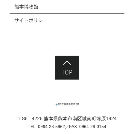
熊本博物館
サイトポリシー
ページ先頭へ
熊本市塚原歴史民俗資料館
〒861-4226 熊本県熊本市南区城南町塚原1924
TEL:
0964-28-5962
／FAX: 0964-28-0154