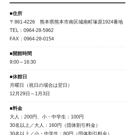
■住所
〒861-4226 熊本県熊本市南区城南町塚原1924番地
TEL：0964-28-5962
FAX：0964-28-0154
■開館時間
9:00～16:30
■休館日
月曜日（祝日の場合は翌日）
12月29日～1月3日
■料金
大人：200円、小・中学生：100円
30名以上／大人：160円（団体割引料金）
30名以上／小・中学生：80円（団体割引料金）