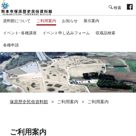
塚原歴史民俗資料館
資料館について
ご利用案内
お知らせ
展示案内
イベント･各種講座
イベント申し込みフォーム
収蔵品検索
各種申請
塚原歴史民俗資料館
ご利用案内
ご利用案内
ご利用案内