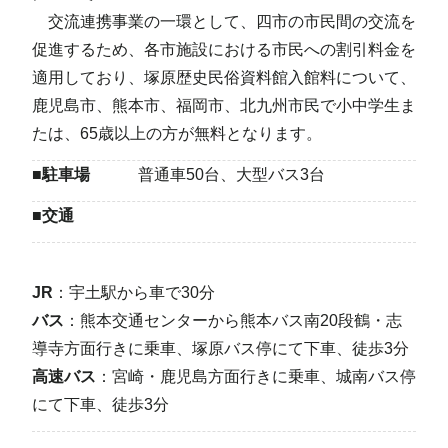
交流連携事業の一環として、四市の市民間の交流を
促進するため、各市施設における市民への割引料金を
適用しており、塚原歴史民俗資料館入館料について、
鹿児島市、熊本市、福岡市、北九州市民で小中学生ま
たは、65歳以上の方が無料となります。
■
駐車場
普通車50台、大型バス3台
■
交通
JR
：宇土駅から車で30分
バス
：熊本交通センターから熊本バス南20段鶴・志
導寺方面行きに乗車、塚原バス停にて下車、徒歩3分
高速バス
：宮崎・鹿児島方面行きに乗車、城南バス停
にて下車、徒歩3分