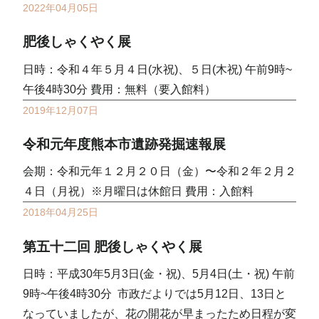
2022年04月05日
肥後しゃくやく展
日時：令和４年５月４日(水祝)、５日(木祝) 午前9時~
午後4時30分 費用：無料（要入館料）
2019年12月07日
令和元年度熊本市遺跡発掘速報展
会期：令和元年１２月２０日（金）〜令和２年２月２
４日（月祝）※月曜日は休館日 費用：入館料
2018年04月25日
第五十二回 肥後しゃくやく展
日時：平成30年5月3日(金・祝)、5月4日(土・祝) 午前
9時~午後4時30分 市政だよりでは5月12日、13日と
なっていましたが、花の開花が早まったため日程が変