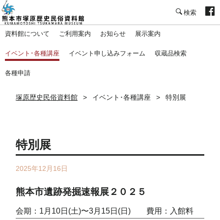
塚原歴史民俗資料館
資料館について
ご利用案内
お知らせ
展示案内
イベント･各種講座
イベント申し込みフォーム
収蔵品検索
各種申請
塚原歴史民俗資料館
イベント･各種講座
特別展
特別展
2025年12月16日
熊本市遺跡発掘速報展２０２５
会期：1月10日(土)〜3月15日(日) 費用：入館料