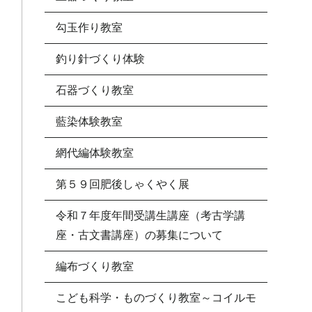
勾玉作り教室
釣り針づくり体験
石器づくり教室
藍染体験教室
網代編体験教室
第５９回肥後しゃくやく展
令和７年度年間受講生講座（考古学講
座・古文書講座）の募集について
編布づくり教室
こども科学・ものづくり教室～コイルモ