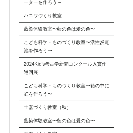
ーターを作ろう～
ハニワづくり教室
藍染体験教室〜藍の色は愛の色〜
こども科学・ものづくり教室〜活性炭電
池を作ろう〜
2024Kid's考古学新聞コンクール入賞作
巡回展
こども科学・ものづくり教室〜箱の中に
虹を作ろう〜
土器づくり教室（秋）
藍染体験教室〜藍の色は愛の色〜