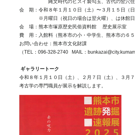
縄文時代のヒスイ製勾玉、古代の竪穴住
会 期：令和８年１月１０日（土）〜３月１５日（日
※月曜日（祝日の場合は翌火曜）、は休館日
会 場：熊本市塚原歴史民俗資料館 歴史展示室
費 用：入館料（熊本市の小・中学生、熊本市の６５
お問い合わせ：熊本市文化財課
（TEL：096-328-2740 MAIL：bunkazai@city.kumamo
ギャラリートーク
令和８年１月１０日（土）、２月７日（土）、３月７
考古学の専門職員が展示を解説します。