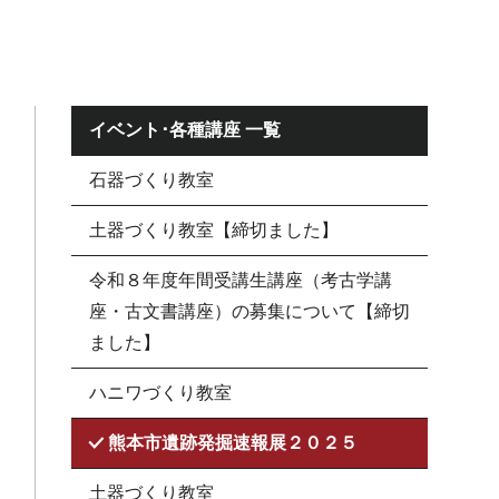
イベント･各種講座 一覧
石器づくり教室
土器づくり教室【締切ました】
令和８年度年間受講生講座（考古学講
座・古文書講座）の募集について【締切
ました】
ハニワづくり教室
熊本市遺跡発掘速報展２０２５
土器づくり教室