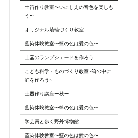
土笛作り教室〜いにしえの音色を楽しも
う〜
オリジナル埴輪づくり教室
藍染体験教室〜藍の色は愛の色〜
土器のランプシェードを作ろう
こども科学・ものづくり教室~箱の中に
虹を作ろう~
土器作り講座ー秋ー
藍染体験教室〜藍の色は愛の色〜
学芸員と歩く野外博物館
藍染体験教室〜藍の色は愛の色〜