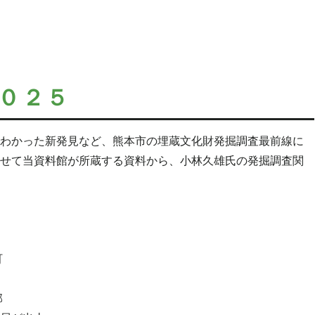
０２５
わかった新発見など、熊本市の埋蔵文化財発掘調査最前線に
せて当資料館が所蔵する資料から、小林久雄氏の発掘調査関
町
部