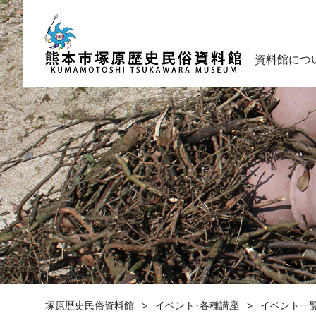
塚原歴史民俗資料館
資料館につ
塚原歴史民俗資料館
イベント･各種講座
イベント一