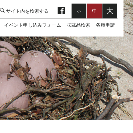
facebook
大
中
小
イベント申し込みフォーム
収蔵品検索
各種申請