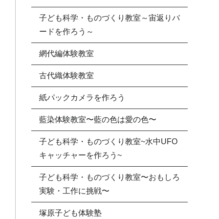
子ども科学・ものづくり教室～宙返りバ
ードを作ろう～
網代編体験教室
古代織体験教室
紙パックカメラを作ろう
藍染体験教室〜藍の色は愛の色〜
子ども科学・ものづくり教室~水中UFO
キャッチャーを作ろう~
子ども科学・ものづくり教室〜おもしろ
実験・工作に挑戦〜
塚原子ども体験塾