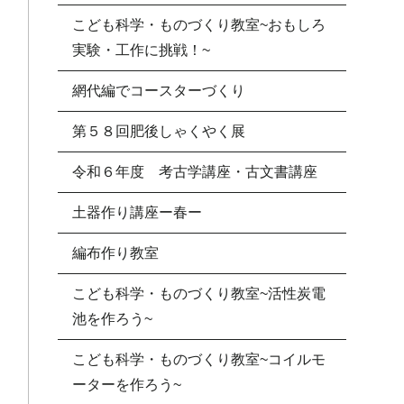
こども科学・ものづくり教室~おもしろ
実験・工作に挑戦！~
網代編でコースターづくり
第５８回肥後しゃくやく展
令和６年度 考古学講座・古文書講座
土器作り講座ー春ー
編布作り教室
こども科学・ものづくり教室~活性炭電
池を作ろう~
こども科学・ものづくり教室~コイルモ
ーターを作ろう~