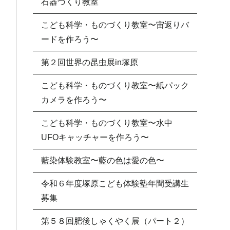
石器づくり教室
こども科学・ものづくり教室〜宙返りバ
ードを作ろう〜
第２回世界の昆虫展in塚原
こども科学・ものづくり教室〜紙パック
カメラを作ろう〜
こども科学・ものづくり教室〜水中
UFOキャッチャーを作ろう〜
藍染体験教室〜藍の色は愛の色〜
令和６年度塚原こども体験塾年間受講生
募集
第５８回肥後しゃくやく展（パート２）