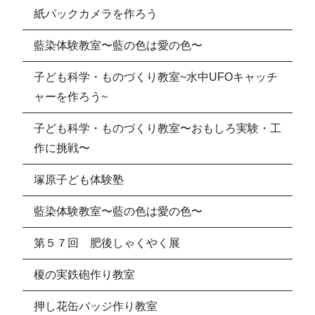
紙パックカメラを作ろう
藍染体験教室〜藍の色は愛の色〜
子ども科学・ものづくり教室~水中UFOキャッチ
ャーを作ろう~
子ども科学・ものづくり教室〜おもしろ実験・工
作に挑戦〜
塚原子ども体験塾
藍染体験教室〜藍の色は愛の色〜
第５７回 肥後しゃくやく展
榎の実鉄砲作り教室
押し花缶バッジ作り教室