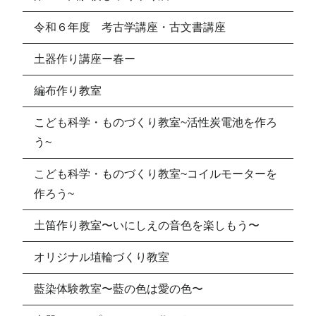
令和６年度 考古学講座・古文書講座
土器作り講座ー春ー
編布作り教室
こども科学・ものづくり教室~活性炭電池を作ろ
う~
こども科学・ものづくり教室~コイルモーターを
作ろう~
土笛作り教室〜いにしえの音色を楽しもう〜
オリジナル埴輪づくり教室
藍染体験教室〜藍の色は愛の色〜