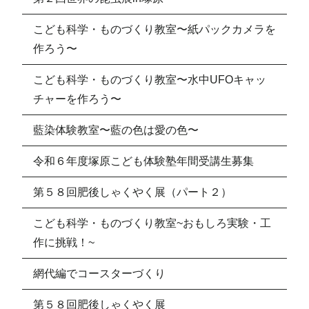
こども科学・ものづくり教室〜紙パックカメラを
作ろう〜
こども科学・ものづくり教室〜水中UFOキャッ
チャーを作ろう〜
藍染体験教室〜藍の色は愛の色〜
令和６年度塚原こども体験塾年間受講生募集
第５８回肥後しゃくやく展（パート２）
こども科学・ものづくり教室~おもしろ実験・工
作に挑戦！~
網代編でコースターづくり
第５８回肥後しゃくやく展