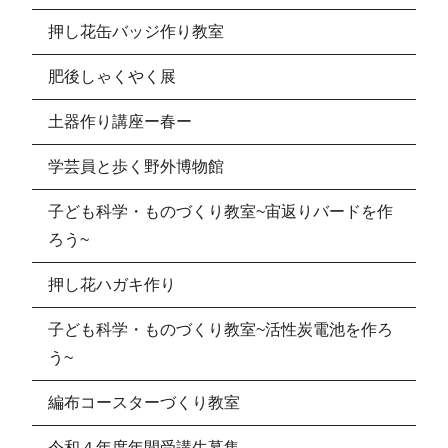
押し花缶バッジ作り教室
肥後しゃくやく展
土器作り講座ー春ー
学芸員と歩く野外博物館
子ども科学・ものづくり教室~宙返りバードを作
ろう~
押し花ハガキ作り
子ども科学・ものづくり教室~活性炭電池を作ろ
う~
編布コースターづくり教室
令和４年度年間受講生募集