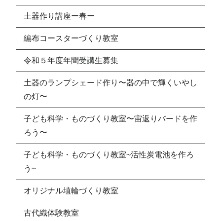
土器作り講座ー春ー
編布コースターづくり教室
令和５年度年間受講生募集
土器のランプシェード作り〜器の中で輝くいやし
の灯〜
子ども科学・ものづくり教室〜宙返りバードを作
ろう〜
子ども科学・ものづくり教室~活性炭電池を作ろ
う~
オリジナル埴輪づくり教室
古代織体験教室