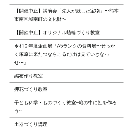
【開催中止】講演会「先人が残した宝物」〜熊本
市南区城南町の文化財〜
【開催中止】オリジナル埴輪づくり教室
令和２年度企画展『A5ランクの資料展〜せっか
く塚原に来たつならこるだけは見ていきなっ
せ〜』
編布作り教室
押花づくり教室
子ども科学・ものづくり教室~箱の中に虹を作ろ
う~
土器づくり講座