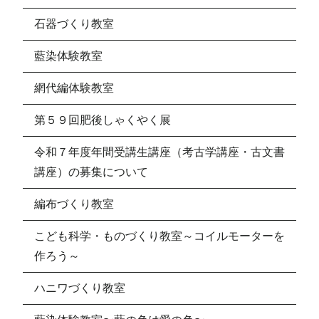
石器づくり教室
藍染体験教室
網代編体験教室
第５９回肥後しゃくやく展
令和７年度年間受講生講座（考古学講座・古文書
講座）の募集について
編布づくり教室
こども科学・ものづくり教室～コイルモーターを
作ろう～
ハニワづくり教室