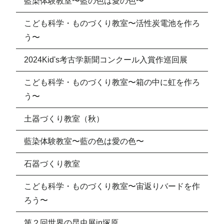
藍染体験教室〜藍の色は愛の色〜
こども科学・ものづくり教室〜活性炭電池を作ろ
う〜
2024Kid's考古学新聞コンクール入賞作巡回展
こども科学・ものづくり教室〜箱の中に虹を作ろ
う〜
土器づくり教室（秋）
藍染体験教室〜藍の色は愛の色〜
石器づくり教室
こども科学・ものづくり教室〜宙返りバードを作
ろう〜
第２回世界の昆虫展in塚原