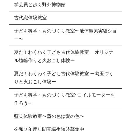
学芸員と歩く野外博物館
古代織体験教室
子ども科学・ものづくり教室〜液体窒素実験ショ
ー〜
夏だ！わくわく子ども古代体験教室 ーオリジナ
ル埴輪作りと火おこし体験ー
夏だ！わくわく子ども古代体験教室 ー勾玉づく
りと火おこし体験ー
子ども科学・ものづくり教室~コイルモーターを
作ろう~
藍染体験教室〜藍の色は愛の色〜
令和２年度年間受講生随時募集中