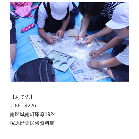
【あて先】
〒861-4226
南区城南町塚原1924
塚原歴史民俗資料館