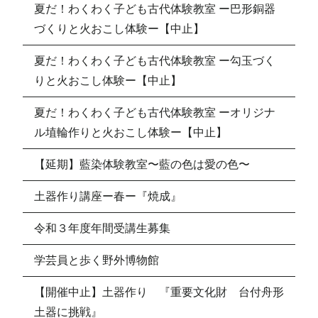
夏だ！わくわく子ども古代体験教室 ー巴形銅器
づくりと火おこし体験ー【中止】
夏だ！わくわく子ども古代体験教室 ー勾玉づく
りと火おこし体験ー【中止】
夏だ！わくわく子ども古代体験教室 ーオリジナ
ル埴輪作りと火おこし体験ー【中止】
【延期】藍染体験教室〜藍の色は愛の色〜
土器作り講座ー春ー『焼成』
令和３年度年間受講生募集
学芸員と歩く野外博物館
【開催中止】土器作り 『重要文化財 台付舟形
土器に挑戦』