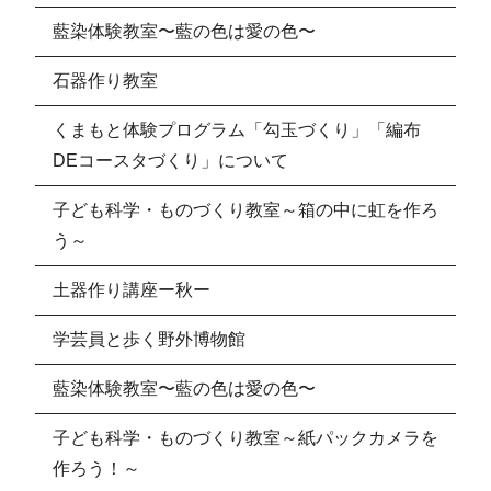
藍染体験教室〜藍の色は愛の色〜
石器作り教室
くまもと体験プログラム「勾玉づくり」「編布
DEコースタづくり」について
子ども科学・ものづくり教室～箱の中に虹を作ろ
う～
土器作り講座ー秋ー
学芸員と歩く野外博物館
藍染体験教室〜藍の色は愛の色〜
子ども科学・ものづくり教室～紙パックカメラを
作ろう！～