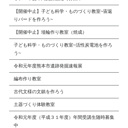
【開催中止】子ども科学・ものづくり教室~宙返
りバードを作ろう~
【開催中止】埴輪作り教室（焼成）
子ども科学・ものづくり教室~活性炭電池を作ろ
う~
令和元年度熊本市遺跡発掘速報展
編布作り教室
古代文様の文鎮を作ろう
土器づくり体験教室
令和元年度（平成３１年度）年間受講生随時募集
中