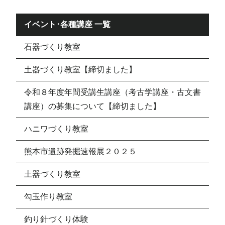
イベント･各種講座 一覧
石器づくり教室
土器づくり教室【締切ました】
令和８年度年間受講生講座（考古学講座・古文書
講座）の募集について【締切ました】
ハニワづくり教室
熊本市遺跡発掘速報展２０２５
土器づくり教室
勾玉作り教室
釣り針づくり体験