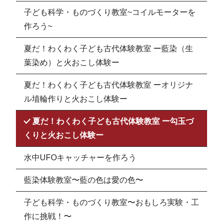
子ども科学・ものづくり教室~コイルモーターを
作ろう~
夏だ！わくわく子ども古代体験教室 ー藍染（生
葉染め）と火おこし体験ー
夏だ！わくわく子ども古代体験教室 ーオリジナ
ル埴輪作りと火おこし体験ー
夏だ！わくわく子ども古代体験教室 ー勾玉づ
くりと火おこし体験ー
水中UFOキャッチャーを作ろう
藍染体験教室〜藍の色は愛の色〜
子ども科学・ものづくり教室〜おもしろ実験・工
作に挑戦！〜