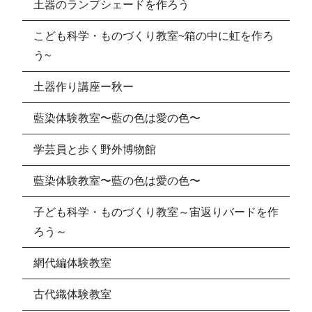
土器のランプシェードを作ろう
こども科学・ものづくり教室~箱の中に虹を作ろ
う~
土器作り講座ー秋ー
藍染体験教室〜藍の色は愛の色〜
学芸員と歩く野外博物館
藍染体験教室〜藍の色は愛の色〜
子ども科学・ものづくり教室～宙返りバードを作
ろう～
網代編体験教室
古代織体験教室