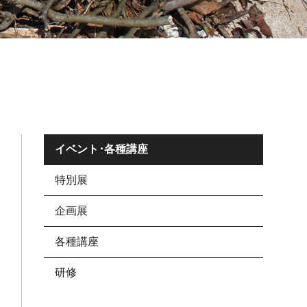
イベント･各種講座
特別展
企画展
各種講座
研修