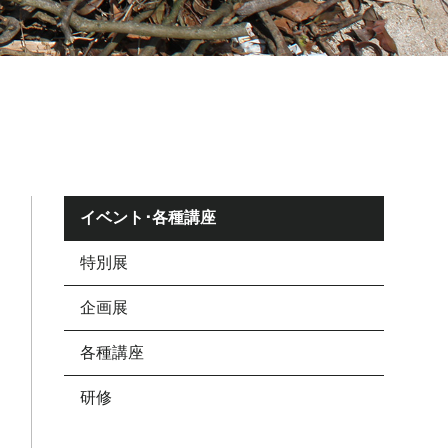
イベント･各種講座
特別展
企画展
各種講座
研修