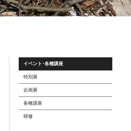
イベント･各種講座
特別展
企画展
各種講座
研修