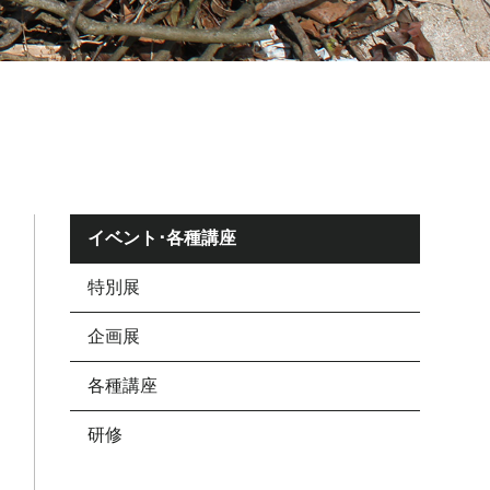
イベント･各種講座
特別展
企画展
各種講座
研修