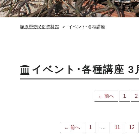
塚原歴史民俗資料館
イベント･各種講座
イベント･各種講座 3
← 前へ
1
2
← 前へ
1
…
11
12