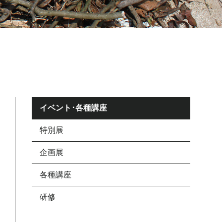
イベント･各種講座
特別展
企画展
各種講座
研修