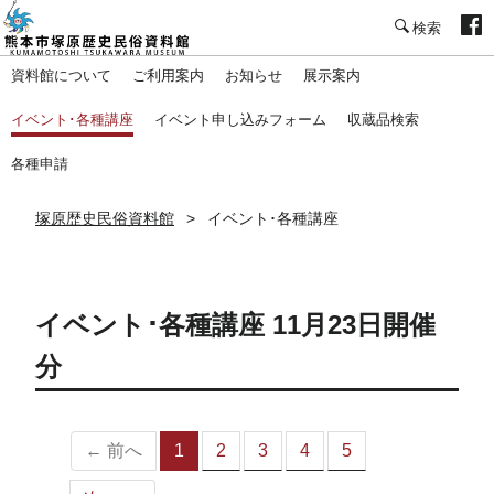
塚原歴史民俗資料館
資料館について
ご利用案内
お知らせ
展示案内
イベント･各種講座
イベント申し込みフォーム
収蔵品検索
各種申請
塚原歴史民俗資料館
イベント･各種講座
イベント･各種講座 11月23日開催
分
← 前へ
1
2
3
4
5
（こ
の