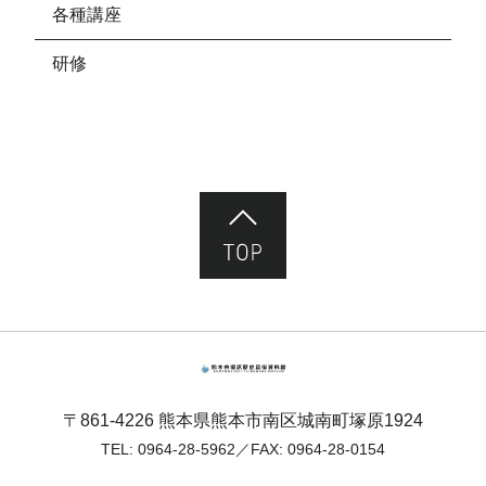
各種講座
研修
ページ先頭へ
熊本市塚原歴史民俗資料館
〒861-4226 熊本県熊本市南区城南町塚原1924
TEL:
0964-28-5962
／FAX: 0964-28-0154