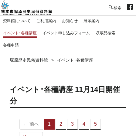
塚原歴史民俗資料館
資料館について
ご利用案内
お知らせ
展示案内
イベント･各種講座
イベント申し込みフォーム
収蔵品検索
各種申請
塚原歴史民俗資料館
イベント･各種講座
イベント･各種講座 11月14日開催
分
← 前へ
1
2
3
4
5
（こ
の