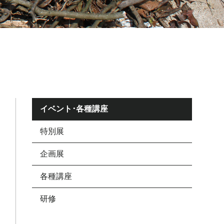
イベント･各種講座
特別展
企画展
各種講座
研修