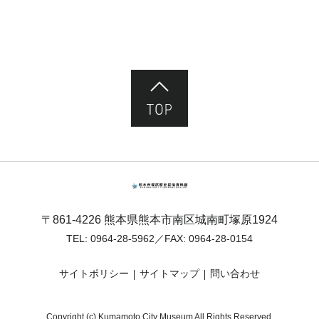
ページ先頭へ
熊本市塚原歴史民俗資料館
〒861-4226 熊本県熊本市南区城南町塚原1924
TEL:
0964-28-5962
／FAX: 0964-28-0154
サイトポリシー
サイトマップ
問い合わせ
Copyright (c) Kumamoto City Museum All Rights Reserved.