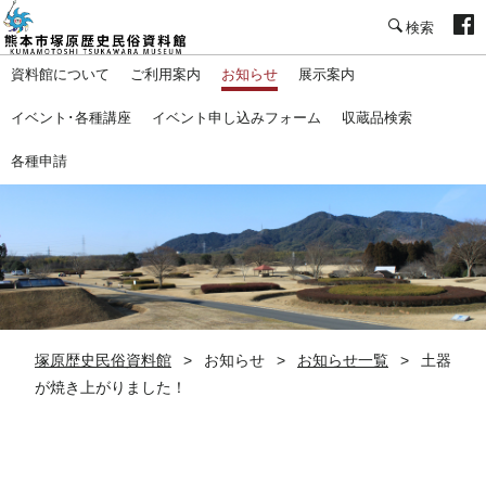
塚原歴史民俗資料館
資料館について
ご利用案内
お知らせ
展示案内
イベント･各種講座
イベント申し込みフォーム
収蔵品検索
各種申請
塚原歴史民俗資料館
お知らせ
お知らせ一覧
土器
が焼き上がりました！