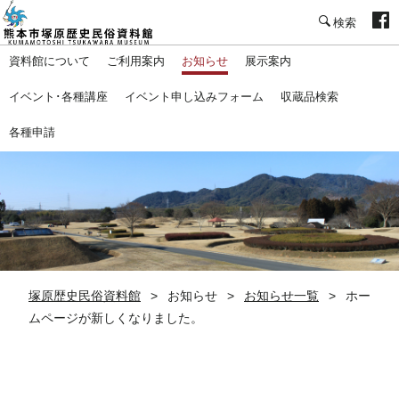
塚原歴史民俗資料館
資料館について
ご利用案内
お知らせ
展示案内
イベント･各種講座
イベント申し込みフォーム
収蔵品検索
各種申請
塚原歴史民俗資料館
お知らせ
お知らせ一覧
ホー
ムページが新しくなりました。