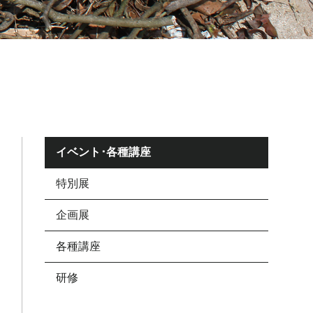
イベント･各種講座
特別展
企画展
各種講座
研修