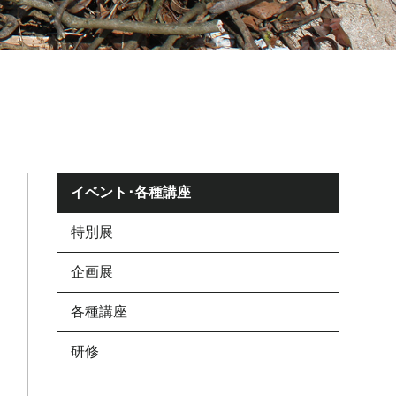
イベント･各種講座
特別展
企画展
各種講座
研修