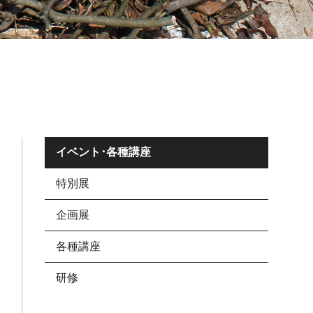
イベント･各種講座
特別展
企画展
各種講座
研修