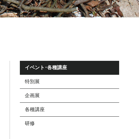
イベント･各種講座
特別展
企画展
各種講座
研修