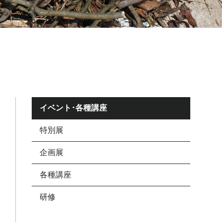
イベント･各種講座
特別展
企画展
各種講座
研修