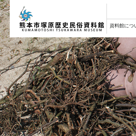
塚原歴史民俗資料館
資料館につ