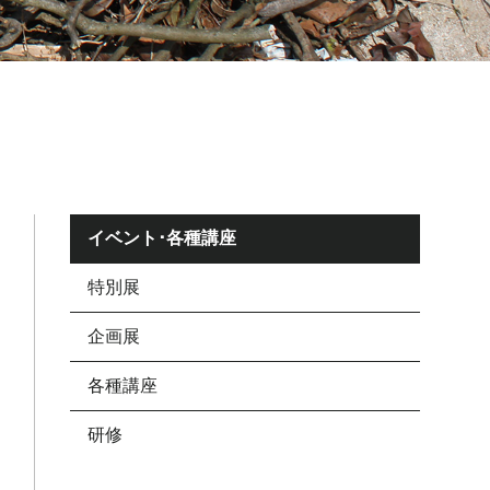
イベント･各種講座
特別展
企画展
各種講座
研修