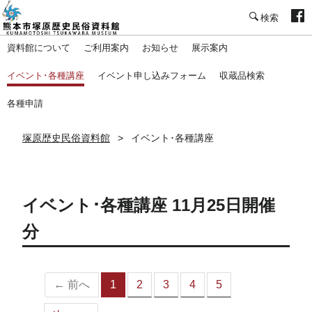
塚原歴史民俗資料館
資料館について
ご利用案内
お知らせ
展示案内
イベント･各種講座
イベント申し込みフォーム
収蔵品検索
各種申請
塚原歴史民俗資料館
イベント･各種講座
イベント･各種講座 11月25日開催
分
← 前へ
1
2
3
4
5
（こ
の