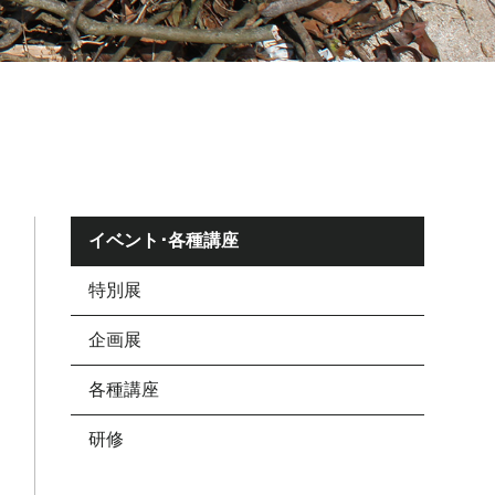
イベント･各種講座
特別展
企画展
各種講座
研修