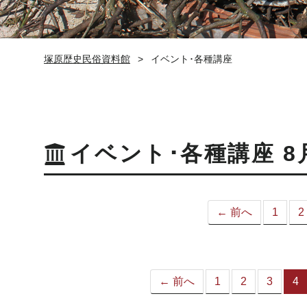
塚原歴史民俗資料館
イベント･各種講座
イベント･各種講座 8
← 前へ
1
2
← 前へ
1
2
3
4