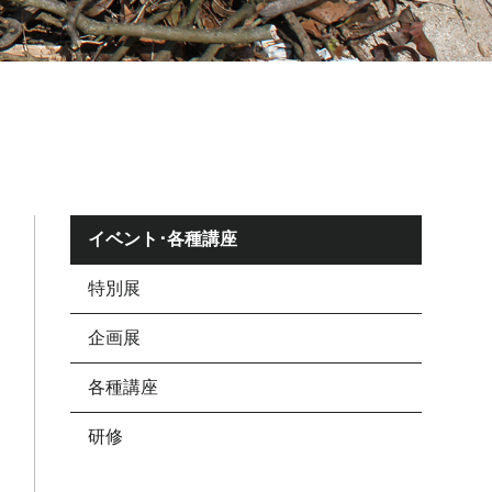
イベント･各種講座
特別展
企画展
各種講座
研修