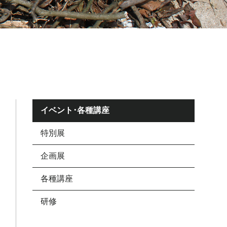
イベント･各種講座
特別展
企画展
各種講座
研修