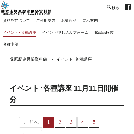
塚原歴史民俗資料館
資料館について
ご利用案内
お知らせ
展示案内
イベント･各種講座
イベント申し込みフォーム
収蔵品検索
各種申請
塚原歴史民俗資料館
イベント･各種講座
イベント･各種講座 11月11日開催
分
← 前へ
1
2
3
4
5
（こ
の