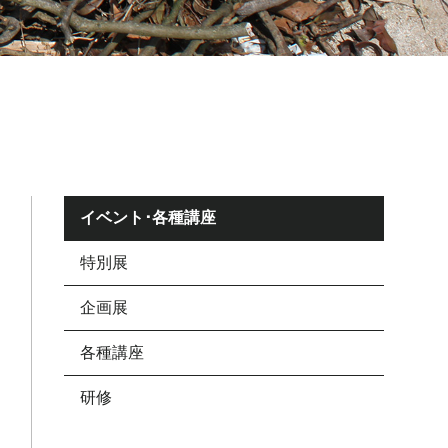
イベント･各種講座
特別展
企画展
各種講座
研修