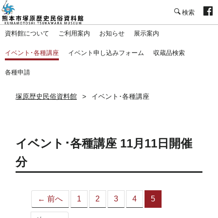
塚原歴史民俗資料館
資料館について
ご利用案内
お知らせ
展示案内
イベント･各種講座
イベント申し込みフォーム
収蔵品検索
各種申請
塚原歴史民俗資料館
イベント･各種講座
イベント･各種講座 11月11日開催
分
← 前へ
1
2
3
4
5
（こ
の