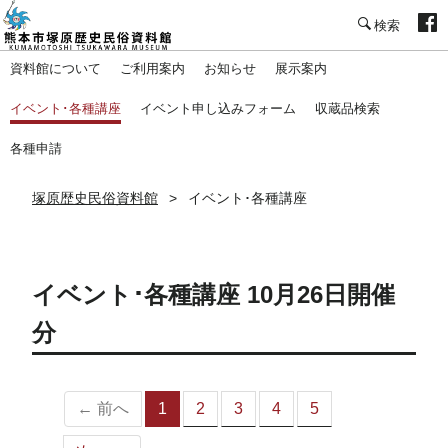
塚原歴史民俗資料館
資料館について
ご利用案内
お知らせ
展示案内
イベント･各種講座
イベント申し込みフォーム
収蔵品検索
各種申請
塚原歴史民俗資料館
イベント･各種講座
イベント･各種講座 10月26日開催
分
← 前へ
1
2
3
4
5
（こ
の