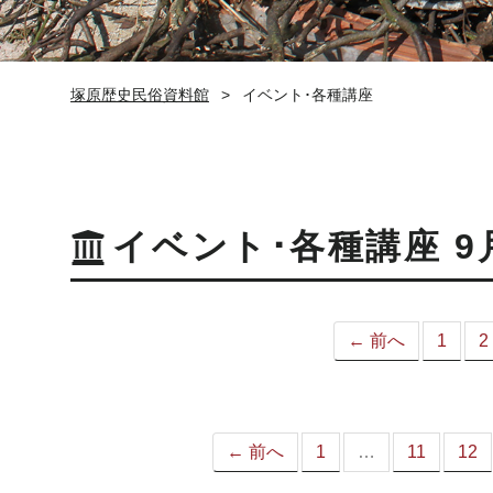
塚原歴史民俗資料館
イベント･各種講座
イベント･各種講座 9
← 前へ
1
2
← 前へ
1
…
11
12