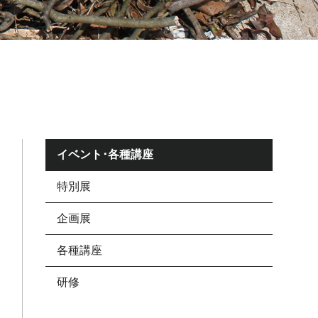
イベント･各種講座
特別展
企画展
各種講座
研修