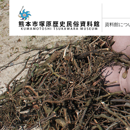
塚原歴史民俗資料館
資料館につ