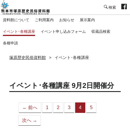
塚原歴史民俗資料館
資料館について
ご利用案内
お知らせ
展示案内
イベント･各種講座
イベント申し込みフォーム
収蔵品検索
各種申請
塚原歴史民俗資料館
イベント･各種講座
イベント･各種講座 9月2日開催分
← 前へ
1
2
3
4
5
（こ
の
次へ →
ペ
ー