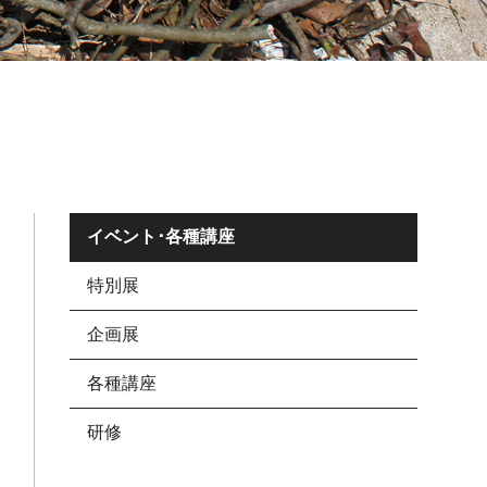
イベント･各種講座
特別展
企画展
各種講座
研修