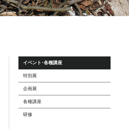
イベント･各種講座
特別展
企画展
各種講座
研修