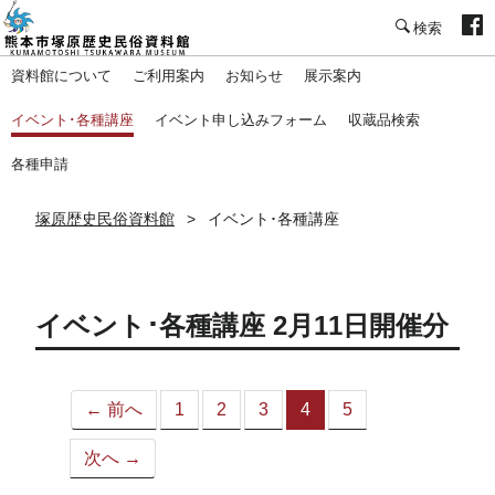
塚原歴史民俗資料館
資料館について
ご利用案内
お知らせ
展示案内
イベント･各種講座
イベント申し込みフォーム
収蔵品検索
各種申請
塚原歴史民俗資料館
イベント･各種講座
イベント･各種講座 2月11日開催分
← 前へ
1
2
3
4
5
（こ
の
次へ →
ペ
ー