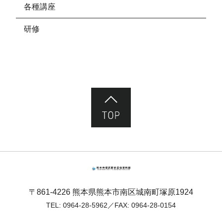
各種講座
研修
ページ先頭へ
熊本市塚原歴史民俗資料館
〒861-4226 熊本県熊本市南区城南町塚原1924
TEL:
0964-28-5962
／FAX: 0964-28-0154