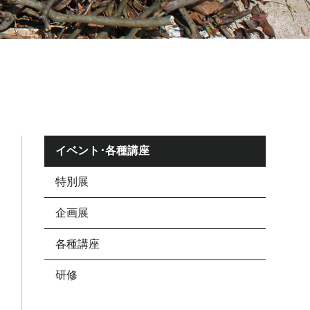
イベント･各種講座
特別展
企画展
各種講座
研修