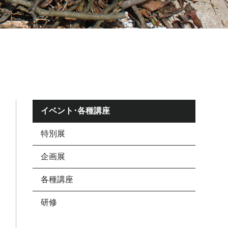
イベント･各種講座
特別展
企画展
各種講座
研修