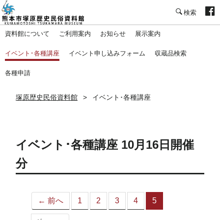
塚原歴史民俗資料館
資料館について
ご利用案内
お知らせ
展示案内
イベント･各種講座
イベント申し込みフォーム
収蔵品検索
各種申請
塚原歴史民俗資料館
イベント･各種講座
イベント･各種講座 10月16日開催
分
← 前へ
1
2
3
4
5
（こ
の