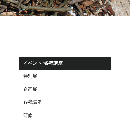
イベント･各種講座
特別展
企画展
各種講座
研修