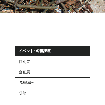
イベント･各種講座
特別展
企画展
各種講座
研修