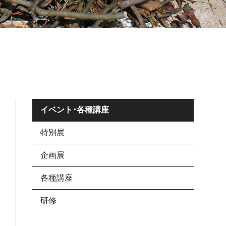
イベント･各種講座
特別展
企画展
各種講座
研修