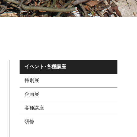
イベント･各種講座
特別展
企画展
各種講座
研修