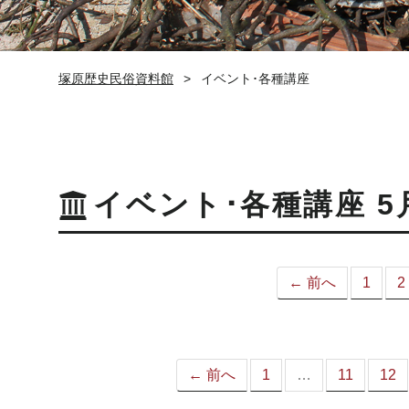
塚原歴史民俗資料館
イベント･各種講座
イベント･各種講座 5
← 前へ
1
2
← 前へ
1
…
11
12