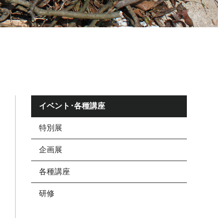
イベント･各種講座
特別展
企画展
各種講座
研修