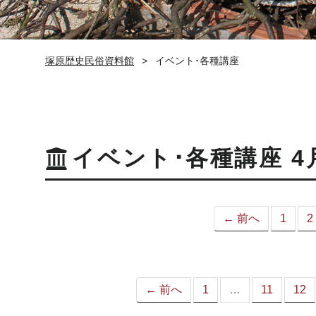
塚原歴史民俗資料館
イベント･各種講座
イベント･各種講座 4
← 前へ
1
2
← 前へ
1
…
11
12