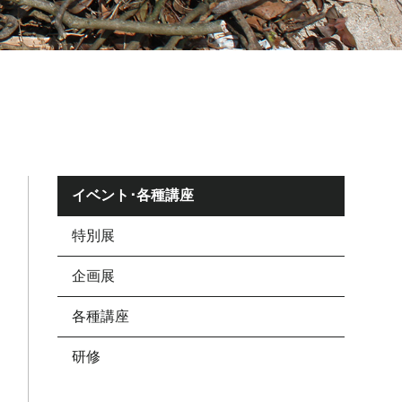
イベント･各種講座
特別展
企画展
各種講座
研修