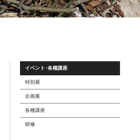
イベント･各種講座
特別展
企画展
各種講座
研修