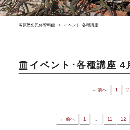
塚原歴史民俗資料館
イベント･各種講座
イベント･各種講座 4
← 前へ
1
2
← 前へ
1
…
11
12