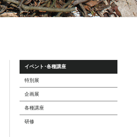
イベント･各種講座
特別展
企画展
各種講座
研修