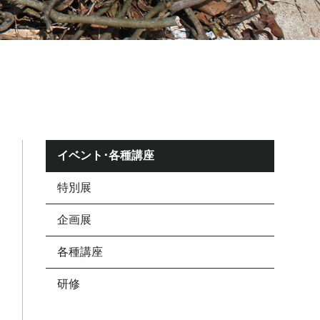
イベント･各種講座
特別展
企画展
各種講座
研修